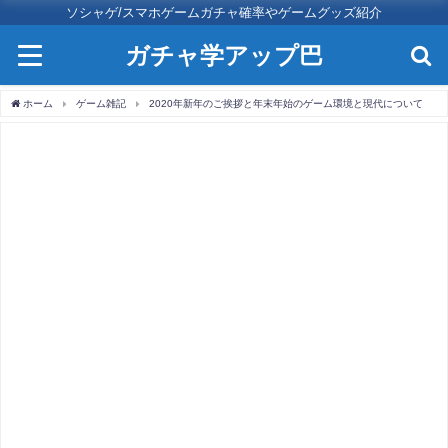
ソシャゲ/スマホゲームガチャ確率やゲームグッズ紹介
ガチャ学アップ巴
ホーム
ゲーム雑記
2020年新年のご挨拶と年末年始のゲーム環境と現代について