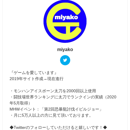
miyako
『ゲームを愛しています』
2019年サイト作成→現在進行
・モンハンアイスボーン太刀を2000回以上使用
・闘技場世界ランキングに太刀でランクインの実績（2020
年5月取得）
MHWイベント：「第2回恐暴龍討伐イビルジョー」
・月に5万人以上の方に見て頂いております。
◆Twitterのフォローしていただけると嬉しいです！◆