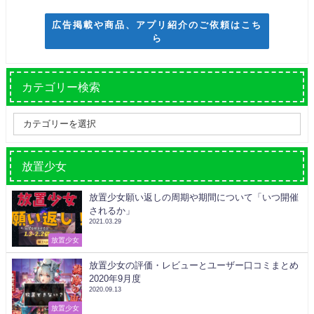
広告掲載や商品、アプリ紹介のご依頼はこち
ら
カテゴリー検索
放置少女
放置少女願い返しの周期や期間について「いつ開催
されるか」
2021.03.29
放置少女
放置少女の評価・レビューとユーザー口コミまとめ
2020年9月度
2020.09.13
放置少女