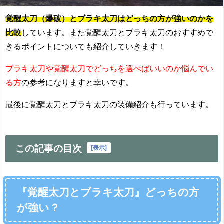
覚醒太刀（爆破）とブラキ太刀はどっちの方が強いのかを
比較
しています。また覚醒太刀とブラキ太刀のおすすめで
きるポイントについても紹介していきます！
ブラキ太刀や覚醒太刀でどっちを選べばいいのか悩んでい
る方
の参考になりますと幸いです。
最後に覚醒太刀とブラキ太刀の装備紹介も行っています。
この記事の目次
[
表示
]
『覚醒太刀とブラキ太刀』どっちの方
が強い？