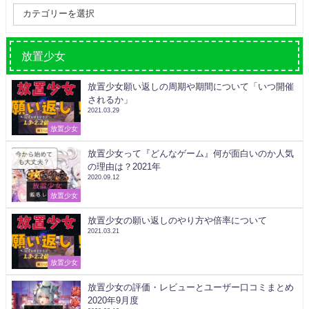
放置少女
放置少女願い返しの周期や期間について「いつ開催
されるか」
2021.03.29
放置少女
放置少女って『どんなゲーム』何が面白いのか人気
の理由は？2021年
2020.09.12
放置少女
放置少女の願い返しのやり方や倍率について
2021.03.21
放置少女
放置少女の評価・レビューとユーザー口コミまとめ
2020年9月度