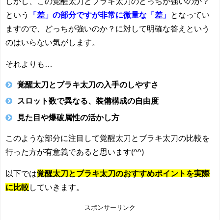
しかし、この覚醒太刀とブラキ太刀のどっちが強いのか？
という
「差」の部分ですが非常に微量な「差」
となってい
ますので、どっちが強いのか？に対して明確な答えという
のはいらない気がします。
それよりも…
覚醒太刀とブラキ太刀の入手のしやすさ
スロット数で異なる、装備構成の自由度
見た目や爆破属性の活かし方
このような部分に注目して覚醒太刀とブラキ太刀の比較を
行った方が有意義であると思います(^^)
以下では
覚醒太刀とブラキ太刀のおすすめポイントを実際
に比較
していきます。
スポンサーリンク