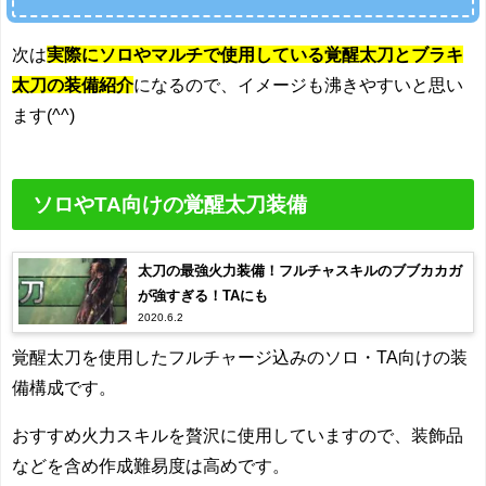
次は
実際にソロやマルチで使用している覚醒太刀とブラキ
太刀の装備紹介
になるので、イメージも沸きやすいと思い
ます(^^)
ソロやTA向けの覚醒太刀装備
太刀の最強火力装備！フルチャスキルのブブカカガ
が強すぎる！TAにも
2020.6.2
覚醒太刀を使用したフルチャージ込みのソロ・TA向けの装
備構成です。
おすすめ火力スキルを贅沢に使用していますので、装飾品
などを含め作成難易度は高めです。