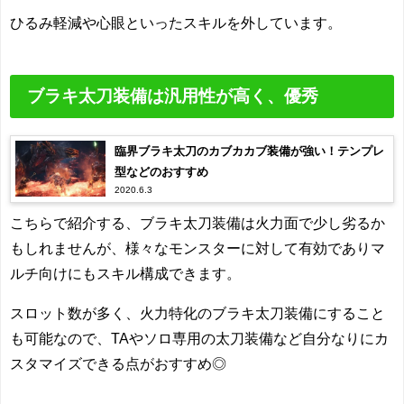
ひるみ軽減や心眼といったスキルを外しています。
ブラキ太刀装備は汎用性が高く、優秀
臨界ブラキ太刀のカブカカブ装備が強い！テンプレ
型などのおすすめ
2020.6.3
こちらで紹介する、ブラキ太刀装備は火力面で少し劣るか
もしれませんが、様々なモンスターに対して有効でありマ
ルチ向けにもスキル構成できます。
スロット数が多く、火力特化のブラキ太刀装備にすること
も可能なので、TAやソロ専用の太刀装備など自分なりにカ
スタマイズできる点がおすすめ◎