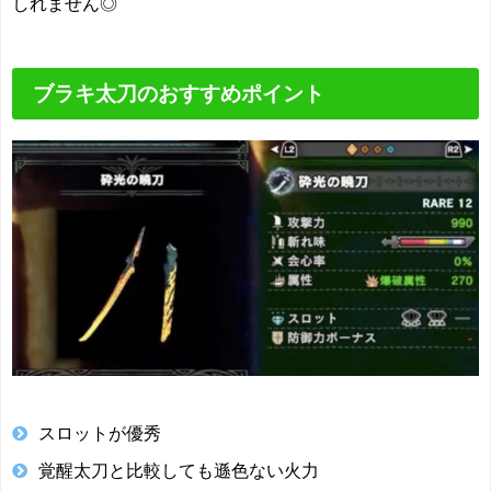
しれません◎
ブラキ太刀のおすすめポイント
スロットが優秀
覚醒太刀と比較しても遜色ない火力