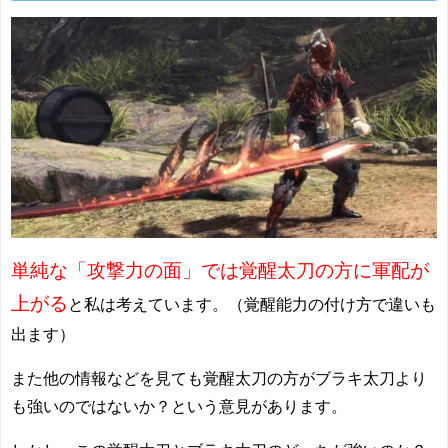
単純な「攻撃力の面」では覚醒太刀の方に軍配が
上がる
と私は考えています。（覚醒能力の付け方で違いも
出ます）
また他の情報などを見ても覚醒太刀の方がブラキ太刀より
も強いのではないか？という意見があります。