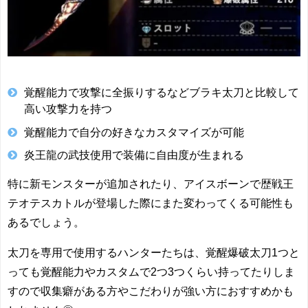
覚醒能力で攻撃に全振りするなどブラキ太刀と比較して
高い攻撃力を持つ
覚醒能力で自分の好きなカスタマイズが可能
炎王龍の武技使用で装備に自由度が生まれる
特に新モンスターが追加されたり、アイスボーンで歴戦王
テオテスカトルが登場した際にまた変わってくる可能性も
あるでしょう。
太刀を専用で使用するハンターたちは、覚醒爆破太刀1つと
っても覚醒能力やカスタムで2つ3つくらい持ってたりしま
すので収集癖がある方やこだわりが強い方におすすめかも