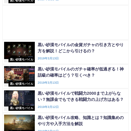
黒い砂漠モバイル
黒い砂漠モバイルの金貨ガチャの引き方とやり
方を解説！どこから引けるの？
2019年3月13日
黒い砂漠モバイル
黒い砂漠モバイルのガチャ確率が低過ぎる！神
話級の確率はどう？引くべき？
2019年3月13日
黒い砂漠モバイル
黒い砂漠モバイルで戦闘力2000まで上がらな
い？無課金でもできる戦闘力の上げ方はある？
2019年3月12日
黒い砂漠モバイル
黒い砂漠モバイル攻略、知識とは？知識集めの
やり方や入手方法を解説