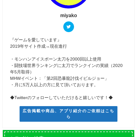
miyako
『ゲームを愛しています』
2019年サイト作成→現在進行
・モンハンアイスボーン太刀を2000回以上使用
・闘技場世界ランキングに太刀でランクインの実績（2020
年5月取得）
MHWイベント：「第2回恐暴龍討伐イビルジョー」
・月に5万人以上の方に見て頂いております。
◆Twitterのフォローしていただけると嬉しいです！◆
広告掲載や商品、アプリ紹介のご依頼はこち
ら