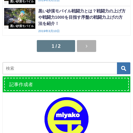
2019年3月11日
黒い砂漠モバイル
黒い砂漠モバイル戦闘力とは？戦闘力の上げ方
や戦闘力1000を目指す序盤の戦闘力上げの方
法を紹介！
黒い砂漠モバイル
2019年3月10日
1 / 2
記事作成者