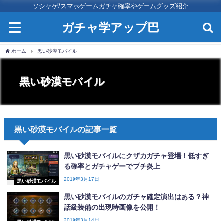
ソシャゲ/スマホゲームガチャ確率やゲームグッズ紹介
ガチャ学アップ巴
ホーム
黒い砂漠モバイル
黒い砂漠モバイル
黒い砂漠モバイルの記事一覧
黒い砂漠モバイルにクザカガチャ登場！低すぎ
る確率とガチャゲーでプチ炎上
2019年3月17日
黒い砂漠モバイル
黒い砂漠モバイルのガチャ確定演出はある？神
話級装備の出現時画像を公開！
2019年3月14日