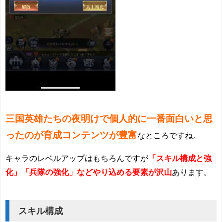
三国英雄たちの夜明けで個人的に一番面白いと思
ったのが育成コンテンツが豊富
なところ
ですね。
キャラのレベルアップはもちろんですが
「スキル構成と強
化」「兵隊の強化」などやり込める要素が沢山
あります。
スキル構成