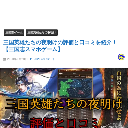
三国志ゲーム
三国英雄たちの夜明け
三国英雄たちの夜明けの評価と口コミを紹介！
【三国志スマホゲーム】
2020年9月28日
2020年9月28日