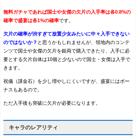
無料ガチャであれば国士や女傑の欠片の入手率は各0.8%の
確率で盛宴は各1%の確率
です。
欠片の確率が渋すぎて放置少女みたいに中々入手できない
のではないか？
と思うかもしれませんが、領地内のコンテ
ンツで国士や女傑の欠片を銀両で購入できたり、入手に必
要とする欠片自体は10個と少ないので国士・女傑は入手で
きます。
祝儀（課金石）を少し増やしにくいですが、盛宴にはボー
ナスもあるので。
ただ入手後も突破に欠片が必要になります。
キャラのレアリティ