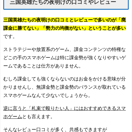
三国英雄たちの夜明けの口コミやレビュー
三国英雄たちの夜明けの口コミとレビューで多いのが「廃
課金に勝てない」「勢力の均衡がない」ということが多い
です。
ストラテジーや放置系のゲーム、課金コンテンツの特権な
どこの手のスマホゲームは特に課金勢が強くなりやすいゲ
ームであることは仕方がありません。
むしろ課金しても強くならないのはお金をかける意味が分
かりませんし、無課金勢と課金勢のバランスが取れている
スマホゲームなんて少ないでしょうから。
逆に言うと「札束で殴りたい人」にはおすすめできるスマ
ホゲーム
とも言えます。
そんなレビュー口コミが多く、共感もできますが