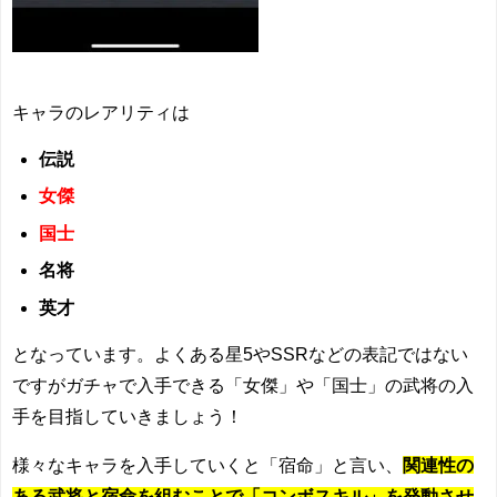
キャラのレアリティは
伝説
女傑
国士
名将
英才
となっています。よくある星5やSSRなどの表記ではない
ですがガチャで入手できる「女傑」や「国士」の武将の入
手を目指していきましょう！
様々なキャラを入手していくと「宿命」と言い、
関連性の
ある武将と宿命を組むことで「コンボスキル」を発動させ