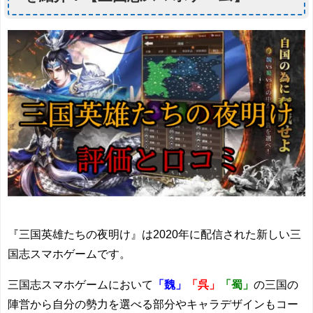
『三国英雄たちの夜明け』は2020年に配信された新しい三
国志スマホゲームです。
三国志スマホゲームにおいて
「魏」
「呉」
「蜀」
の三国の
陣営から自分の勢力を選べる部分やキャラデザインもコー