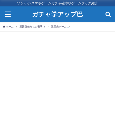
ソシャゲ/スマホゲームガチャ確率やゲームグッズ紹介
ガチャ学アップ巴
ホーム
三国英雄たちの夜明け
三国志ゲーム
三国英雄たちの夜明けの評価と口コ