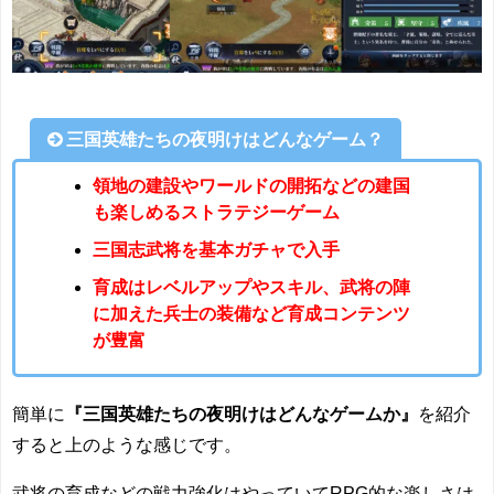
三国英雄たちの夜明けはどんなゲーム？
領地の建設やワールドの開拓などの建国
も楽しめるストラテジーゲーム
三国志武将を基本ガチャで入手
育成はレベルアップやスキル、武将の陣
に加えた兵士の装備など育成コンテンツ
が豊富
簡単に
『三国英雄たちの夜明けはどんなゲームか』
を紹介
すると上のような感じです。
武将の育成などの戦力強化はやっていてRPG的な楽しさは