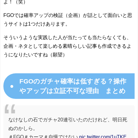
よ！（笑）
FGOでは確率アップの検証（企画）が話として面白いと思
うサイトは1つだけあります。
そういうような実践した人が当たっても当たらなくても、
企画・ネタとして楽しめる素晴らしい記事も作成できるよ
うになりたいですね（願望）
FGOのガチャ確率は低すぎる？操作
●
やアップは立証不可な理由 まとめ
なけなしの石でガチャ20連引いたのだけれど、明日死
ぬのかしら。
＃FGO＃カーマ＃自慢ではない
pic.twitter.com/1uTKE