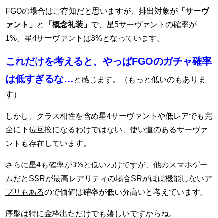
FGOの場合はご存知だと思いますが、排出対象が
「サーヴ
ァント」
と
「概念礼装」
で、星5サーヴァントの確率が
1%、星4サーヴァントは3%となっています。
これだけを考えると、やっぱFGOのガチャ確率
は低すぎるな…
と感じます。（もっと低いのもありま
す）
しかし、クラス相性を含め星4サーヴァントや低レアでも完
全に下位互換になるわけではない、使い道のあるサーヴァ
ントも存在しています。
さらに星4も確率が3%と低いわけですが、
他のスマホゲー
ムだとSSRが最高レアリティの場合SRがほぼ機能しないア
プリもある
ので価値は確率が低い分高いと考えています。
序盤は特に金枠出ただけでも嬉しいですからね。