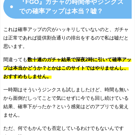
『FGO』ガチャの時間帯やジンクス
●
での確率アップは本当？嘘？
これは確率アップの穴がハッキリしていないのと、ガチャ
は正常であれば提供割合通りの排出をするので私は嘘だと
思います。
間違っても
数十連のガチャ結果で深夜2時に引いて確率アッ
プは本当かどうか？とかはこのサイトではやりませんし、
おすすめもしません。
一時期はそういうジンクスも試しましたけど、時間も無い
から面倒だしってことで気にせずに今でも回し続けている
結果、確率下がったか？という感覚はどのアプリでも覚え
ません。
ただ、何でもかんでも否定しているわけでもないんです