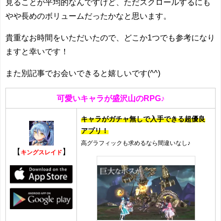
見ることが平均的なんですけど、ただスクロールするにも
やや長めのボリュームだったかなと思います。
貴重なお時間をいただいたので、どこか1つでも参考になり
ますと幸いです！
また別記事でお会いできると嬉しいです(^^)
可愛いキャラが盛沢山のRPG♪
キャラがガチャ無しで入手できる超優良
アプリ！
高グラフィックも求めるなら間違いなし♪
【
】
キングスレイド