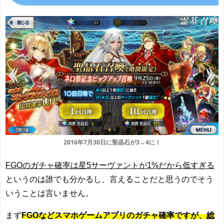
2016年7月30日に聖晶石が3→4に！
FGOのガチャ確率は星5サーヴァントが1%だから低すぎる
というのは誰でも分かるし、言えることだと思うのでそう
いうことは言いません。
まず
FGOなどスマホゲームアプリのガチャ確率ですが、
総