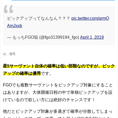
ピックアップってなんなん？？？
pic.twitter.com/qrmQ
AmJxxb
— もっちFGO垢 (@fgo31399194_fgo)
April 1, 2019
ゆ、優秀
星5サーヴァント自体の確率は低い部類なのですが、ピック
アップの確率は優秀
です。
FGOでも複数サーヴァントをピックアップ対象にすること
はありますが、大体開催日程の中で単独ピックアップを設
けているので欲しい方には絶好のチャンスです！
他だとピックアップ対象が多過ぎて確率が分散してしまっ