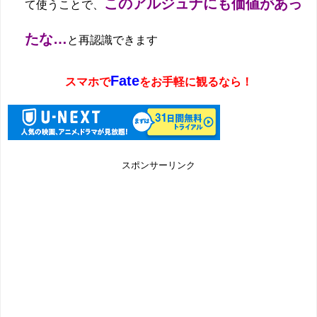
このアルジュナにも価値があっ
て使うことで、
たな…
と再認識できます
Fate
スマホで
をお手軽に観るなら！
スポンサーリンク