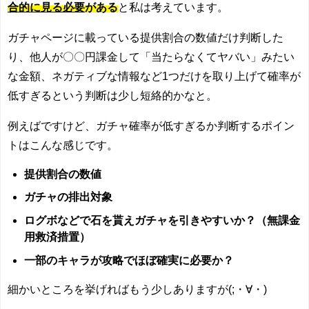
合的に見る必要
がある
と私は考えています。
ガチャページに載っている提供割合の数値だけ判断した
り、他人が〇〇円課金して「当たらなくてヤバい」みたい
な金額、ネガティブな情報など1つだけを取り上げて確率が
低すぎるという判断は少し短絡的かなと。
例えばですけど、ガチャ確率が低すぎるか判断するポイン
トはこんな感じです。
提供割合の数値
ガチャの排出対象
ログボなどで石を貰えガチャを引きやすいか？（無課金
用救済措置）
一部のキャラが攻略でほぼ確実に必要か？
細かいところを挙げればもう少しありますが(;・∀・)