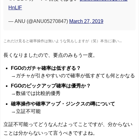
HnLIF
— ANU (@ANU05270847)
March 27, 2019
これだけ見ると確率操作は無いような気もしますが（笑）本当に凄い…
長くなりましたので、要点のみもう一度。
FGOのガチャ確率は低すぎる？
→ガチャが引きやすいので確率が低すぎても何とかなる
FGOのピックアップ確率は優秀か？
→数値では比較的優秀
確率操作や確率アップ・ジンクスの噂について
→立証不可能
立証不可能ってどうなんだよってことですが、分からない
ことは分からないって言うべきですよね。