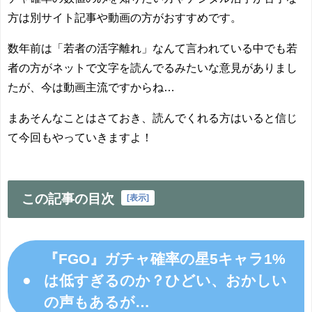
方は別サイト記事や動画の方がおすすめです。
数年前は「若者の活字離れ」なんて言われている中でも若
者の方がネットで文字を読んでるみたいな意見がありまし
たが、今は動画主流ですからね…
まあそんなことはさておき、読んでくれる方はいると信じ
て今回もやっていきますよ！
この記事の目次
[
表示
]
『FGO』ガチャ確率の星5キャラ1%
●
は低すぎるのか？ひどい、おかしい
の声もあるが…