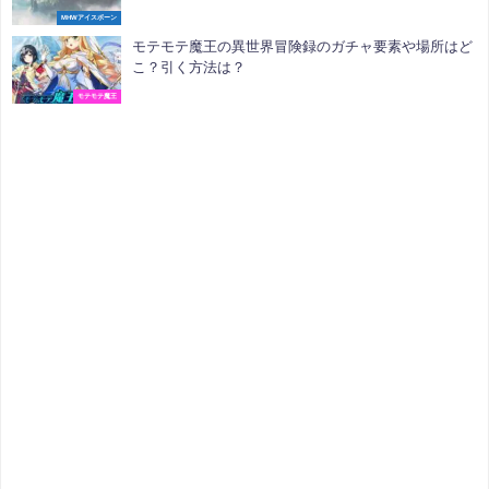
MHWアイスボーン
モテモテ魔王の異世界冒険録のガチャ要素や場所はど
こ？引く方法は？
モテモテ魔王