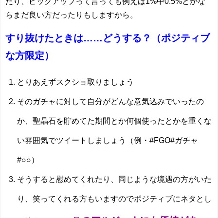
たり、ピックアップって言っても例えば1%中0.5%とかな
らまだ良い方だったりもしますから。
すり抜けたときは……どうする？（ポジティブ
な方限定）
とりあえずスクショ取りましょう
そのガチャに対して自分がどんな意気込みでいったの
か、聖晶石を貯めてた期間とか何個使ったとかを重くな
い雰囲気でツイートしましょう（例・#FGO#ガチャ
#○○）
そうすると慰めてくれたり、同じような境遇の方がいた
り、笑ってくれる方もいますのでポジティブにネタとし