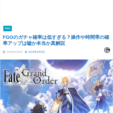
FGO
FGOのガチャ確率は低すぎる？操作や時間帯の確
率アップは嘘か本当か真解説
2019年4月8日
2019年4月9日