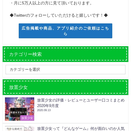
・月に5万人以上の方に見て頂いております。
◆Twitterのフォローしていただけると嬉しいです！◆
広告掲載や商品、アプリ紹介のご依頼はこち
ら
カテゴリー検索
放置少女
放置少女の評価・レビューとユーザー口コミまとめ
2020年9月度
2020.09.13
放置少女
放置少女って『どんなゲーム』何が面白いのか人気