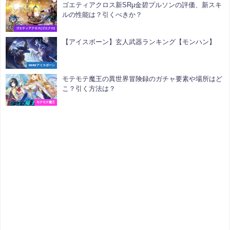
ゴエティアクロス新SRμ金碧プルソンの評価、新スキ
ルの性能は？引くべきか？
ゴエティアクロス(ゴエクロ)
【アイスボーン】玄人武器ランキング【モンハン】
MHWアイスボーン
モテモテ魔王の異世界冒険録のガチャ要素や場所はど
こ？引く方法は？
モテモテ魔王