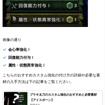
画像の通り
会心率強化Ⅰ
回復能力付与Ⅰ
属性・状態異常強化Ⅰ
こちらのおすすめカスタム強化の付け方の詳細や必要な素
材の入手方法は下の記事をご覧ください。
ブラキ太刀のカスタム強化のおすすめと必要素材
【アイスボーン】
2020.6.4