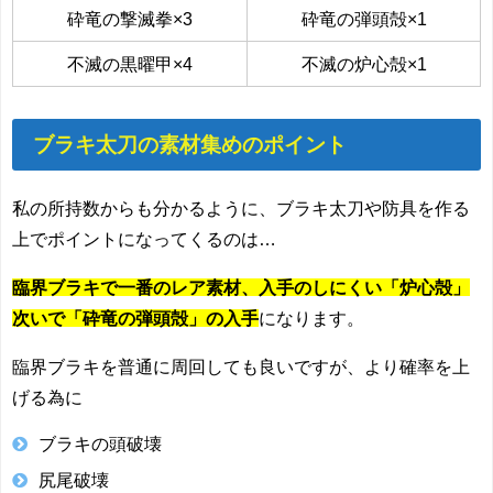
砕竜の撃滅拳×3
砕竜の弾頭殻×1
不滅の黒曜甲×4
不滅の炉心殻×1
ブラキ太刀の素材集めのポイント
私の所持数からも分かるように、ブラキ太刀や防具を作る
上でポイントになってくるのは…
臨界ブラキで一番のレア素材、入手のしにくい「炉心殻」
次いで「砕竜の弾頭殻」の入手
になります。
臨界ブラキを普通に周回しても良いですが、より確率を上
げる為に
ブラキの頭破壊
尻尾破壊