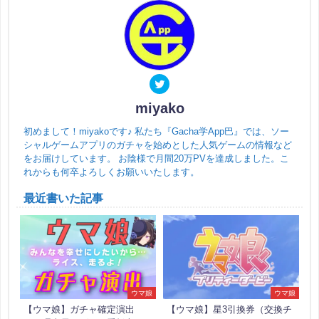
miyako
初めまして！miyakoです♪ 私たち『Gacha学App巴』では、ソー
シャルゲームアプリのガチャを始めとした人気ゲームの情報など
をお届けしています。 お陰様で月間20万PVを達成しました。こ
れからも何卒よろしくお願いいたします。
最近書いた記事
ウマ娘
ウマ娘
【ウマ娘】ガチャ確定演出
【ウマ娘】星3引換券（交換チ