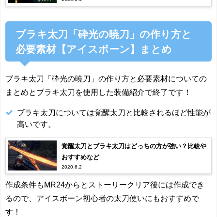
ブラキ太刀「砕光の暁刀」の作り方と
必要素材【アイスボーン】まとめ
ブラキ太刀「砕光の暁刀」の作り方と必要素材についての
まとめとブラキ太刀を使用した装備紹介で終了です！
ブラキ太刀については覚醒太刀と比較されるほど性能が
高いです。
覚醒太刀とブラキ太刀はどっちの方が強い？比較や
おすすめなど
2020.6.2
作成条件もMR24からとストーリークリア後には作成でき
るので、アイスボーン初心者の太刀使いにもおすすめで
す！