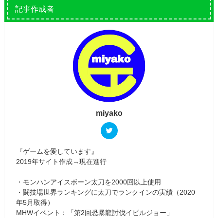
記事作成者
miyako
『ゲームを愛しています』
2019年サイト作成→現在進行
・モンハンアイスボーン太刀を2000回以上使用
・闘技場世界ランキングに太刀でランクインの実績（2020
年5月取得）
MHWイベント：「第2回恐暴龍討伐イビルジョー」