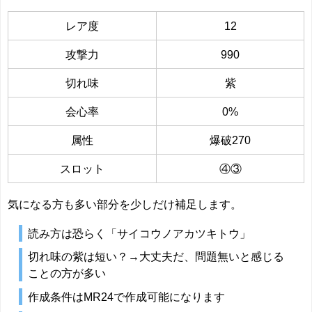
レア度
12
攻撃力
990
切れ味
紫
会心率
0%
属性
爆破270
スロット
④③
気になる方も多い部分を少しだけ補足します。
読み方は恐らく「サイコウノアカツキトウ」
切れ味の紫は短い？→大丈夫だ、問題無いと感じる
ことの方が多い
作成条件はMR24で作成可能になります