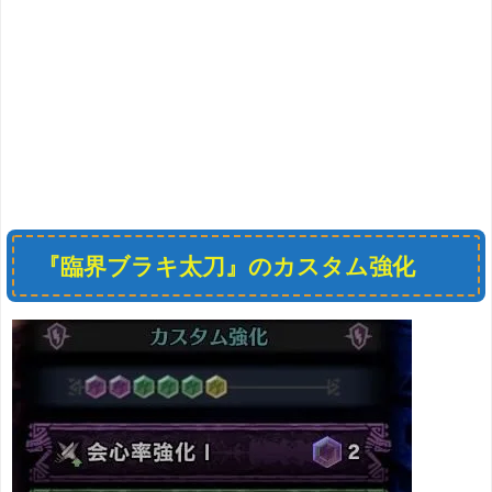
『臨界ブラキ太刀』のカスタム強化