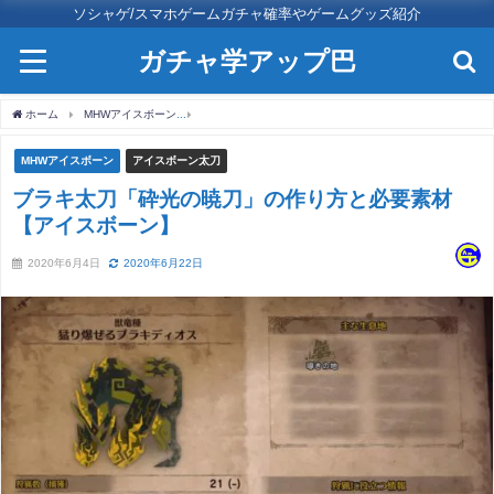
ソシャゲ/スマホゲームガチャ確率やゲームグッズ紹介
ガチャ学アップ巴
ホーム
MHWアイスボーン
ブラキ太刀「砕光の暁刀」の作り方と必要素材【アイスボ
MHWアイスボーン
アイスボーン太刀
ブラキ太刀「砕光の暁刀」の作り方と必要素材
【アイスボーン】
2020年6月4日
2020年6月22日