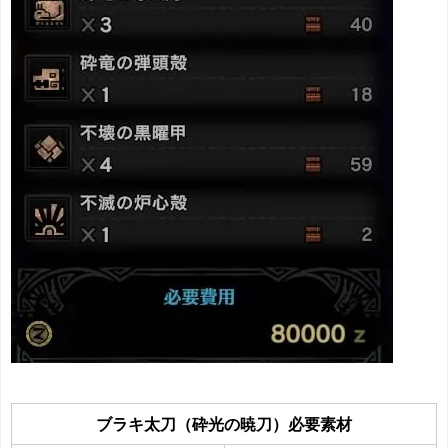
ブラキ太刀（砕光の暁刀）必要素材